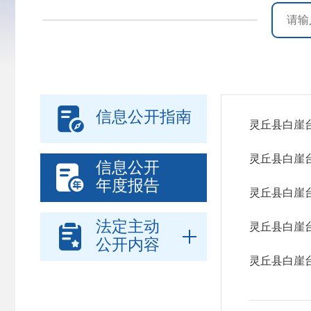

信息公开指南
灵丘县白崖
灵丘县白崖
信息公开

年度报告
灵丘县白崖
法定主动

灵丘县白崖台
公开内容
灵丘县白崖台