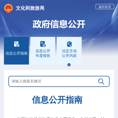
返回首页
文化和旅游局



信息公开
法定主动
信息公开指南
年度报告
公开内容


信息公开指南