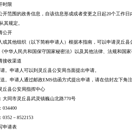
开时限
公开范围的政务信息，自该信息形成或者变更之日起20个工作日
从其规定。
请公开
人或其他组织（以下简称申请人）根据本指南，可以申请灵丘县
《中华人民共和国保守国家秘密法》以及其他法律、法规和国家
请接收渠道
申请。申请人可以到灵丘县公安局当面提出申请。
寄送。申请人通过邮政EMS信函方式提出申请，请在信封左下角注
灵丘县公安局指挥中心
：大同市灵丘县武灵镇巍山北路770号
34400
352－8522153
写申请表