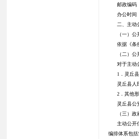
邮政编码：0
办公时间：
二、主动
（一）公
依据《条
（二）公
对于主动
1．灵丘
灵丘县人民政
2．其他
灵丘县公
（三）政
主动公开
编排体系包括