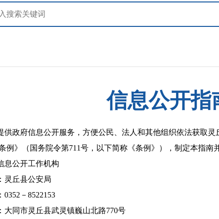
信息公开指
提供政府信息公开服务，方便公民、法人和其他组织依法获取灵
条例》（国务院令第711号，以下简称《条例》），制定本指南
信息公开工作机构
：灵丘县公安局
352－8522153
：大同市灵丘县武灵镇巍山北路770号