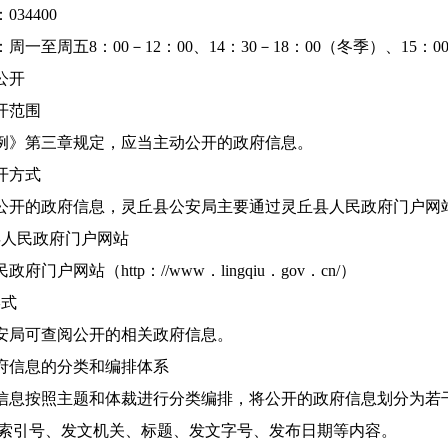
34400
周一至周五8：00－12：00、14：30－18：00（冬季）、15
公开
开范围
例》第三章规定，应当主动公开的政府信息。
开方式
公开的政府信息，灵丘县公安局主要通过灵丘县人民政府门户网
县人民政府门户网站
府门户网站（http：//www．lingqiu．gov．cn/）
形式
安局可查阅公开的相关政府信息。
府信息的分类和编排体系
信息按照主题和体裁进行分类编排，将公开的政府信息划分为若
索引号、发文机关、标题、发文字号、发布日期等内容。