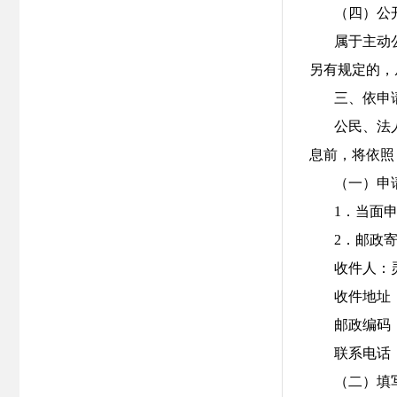
（四）公
属于主动
另有规定的，
三、依申
公民、法
息前，将依照
（一）申
1．当面
2．邮政
收件人：
收件地址
邮政编码：0
联系电话：0
（二）填