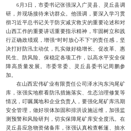
6月3日，市委书记张强深入广灵县、灵丘县调
研，并现场接待来访群众。他强调，要深入学习贯
彻习近平总书记关于防灾减灾救灾的重要论述和对
山西工作的重要讲话重要指示精神，牢固树立和践
行正确政绩观，增强“时时放心不下”的责任感，坚
决打好防汛主动仗，扎实做好稳增长、促改革、惠
民生、防风险、保稳定各项工作，以高水平安全保
障高质量发展。市委常委、灵丘县委书记周鹏参
加。
在山西宏伟矿业有限责任公司泽水沟东沟尾矿
库，张强实地察看防汛措施落实、生态治理修复等
情况，叮嘱属地和企业负责人，要强化尾矿库汛期
安全管理，做好坝体加固和排洪设施运维，加强监
测预警和风险研判，切实保障尾矿库安全度汛。在
灵丘县应急物资储备库，张强认真检查帐篷、抽水