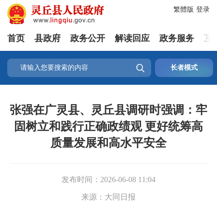
繁體版
登录
首页
县政府
政务公开
解读回应
政务服务
互

长者模式
张强在广灵县、灵丘县调研时强调：牢
固树立和践行正确政绩观 更好统筹高
质量发展和高水平安全
发布时间：
2026-06-08 11:04
来源：
大同日报