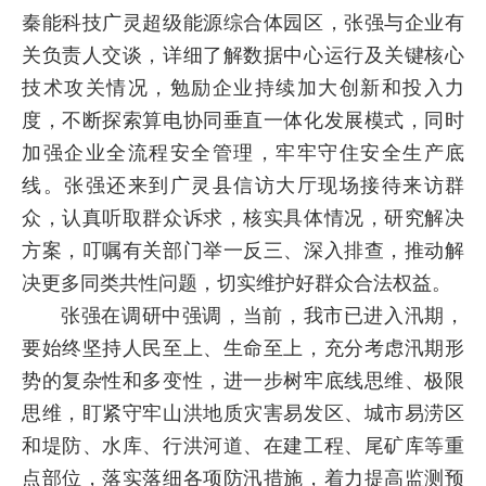
秦能科技广灵超级能源综合体园区，张强与企业有
关负责人交谈，详细了解数据中心运行及关键核心
技术攻关情况，勉励企业持续加大创新和投入力
度，不断探索算电协同垂直一体化发展模式，同时
加强企业全流程安全管理，牢牢守住安全生产底
线。张强还来到广灵县信访大厅现场接待来访群
众，认真听取群众诉求，核实具体情况，研究解决
方案，叮嘱有关部门举一反三、深入排查，推动解
决更多同类共性问题，切实维护好群众合法权益。
张强在调研中强调，当前，我市已进入汛期，
要始终坚持人民至上、生命至上，充分考虑汛期形
势的复杂性和多变性，进一步树牢底线思维、极限
思维，盯紧守牢山洪地质灾害易发区、城市易涝区
和堤防、水库、行洪河道、在建工程、尾矿库等重
点部位，落实落细各项防汛措施，着力提高监测预