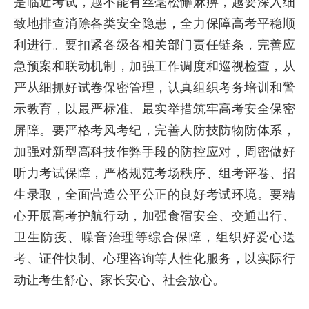
是临近考试，越不能有丝毫松懈麻痹，越要深入细
致地排查消除各类安全隐患，全力保障高考平稳顺
利进行。要扣紧各级各相关部门责任链条，完善应
急预案和联动机制，加强工作调度和巡视检查，从
严从细抓好试卷保密管理，认真组织考务培训和警
示教育，以最严标准、最实举措筑牢高考安全保密
屏障。要严格考风考纪，完善人防技防物防体系，
加强对新型高科技作弊手段的防控应对，周密做好
听力考试保障，严格规范考场秩序、组考评卷、招
生录取，全面营造公平公正的良好考试环境。要精
心开展高考护航行动，加强食宿安全、交通出行、
卫生防疫、噪音治理等综合保障，组织好爱心送
考、证件快制、心理咨询等人性化服务，以实际行
动让考生舒心、家长安心、社会放心。