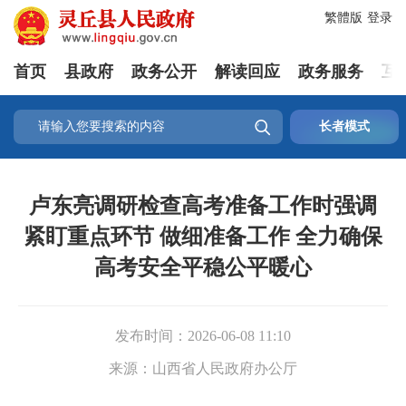
繁體版
登录
首页
县政府
政务公开
解读回应
政务服务
互

长者模式
卢东亮调研检查高考准备工作时强调
紧盯重点环节 做细准备工作 全力确保
高考安全平稳公平暖心
发布时间：
2026-06-08 11:10
来源：
山西省人民政府办公厅