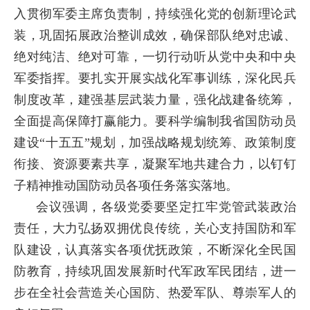
入贯彻军委主席负责制，持续强化党的创新理论武
装，巩固拓展政治整训成效，确保部队绝对忠诚、
绝对纯洁、绝对可靠，一切行动听从党中央和中央
军委指挥。要扎实开展实战化军事训练，深化民兵
制度改革，建强基层武装力量，强化战建备统筹，
全面提高保障打赢能力。要科学编制我省国防动员
建设“十五五”规划，加强战略规划统筹、政策制度
衔接、资源要素共享，凝聚军地共建合力，以钉钉
子精神推动国防动员各项任务落实落地。
会议强调，各级党委要坚定扛牢党管武装政治
责任，大力弘扬双拥优良传统，关心支持国防和军
队建设，认真落实各项优抚政策，不断深化全民国
防教育，持续巩固发展新时代军政军民团结，进一
步在全社会营造关心国防、热爱军队、尊崇军人的