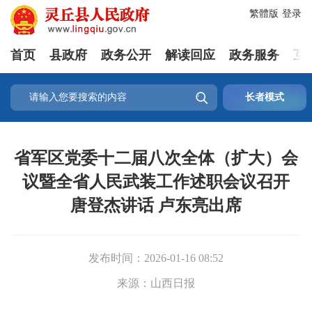
繁體版
登录
首页
县政府
政务公开
解读回应
政务服务
互

长者模式
省军区党委十二届八次全体（扩大）会
议暨全省人民武装工作述职会议召开
唐登杰讲话 卢东亮出席
发布时间：
2026-01-16 08:52
来源：
山西日报