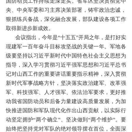
国防动员工作持续走深走实。省军区坚决贯彻党中
央、中央军委和习主席决策部署，铸牢政治忠诚，
狠抓练兵备战，深化融合发展，部队建设各项工作
取得新进步新成效。
会议指出，今年是“十五五”开局之年，是打好实
现建军一百年奋斗目标攻坚战的关键一年。军地各
级要坚持以习近平新时代中国特色社会主义思想为
指导，深入学习贯彻习近平强军思想和习近平总书
记对山西工作的重要讲话重要指示精神，深入贯彻
新时代军事战略方针，坚决落实政治建军、改革强
军、科技强军、人才强军、依法治军要求，更好推
动我省国防动员和后备力量建设高质量发展，为加
快推进国防和军队现代化作出山西贡献，以实际行
动坚定拥护“两个确立”、坚决做到“两个维护”。要
始终把坚持党对军队的绝对领导摆在首位，全面深