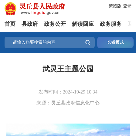
繁體版
登录
首页
县政府
政务公开
解读回应
政务服务
互

长者模式
武灵王主题公园
发布时间：
2024-10-29 10:34
来源：
灵丘县政府信息化中心