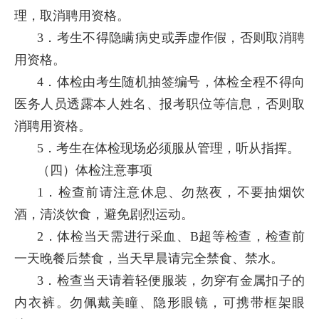
理，取消聘用资格。
3．考生不得隐瞒病史或弄虚作假，否则取消聘
用资格。
4．体检由考生随机抽签编号，体检全程不得向
医务人员透露本人姓名、报考职位等信息，否则取
消聘用资格。
5．考生在体检现场必须服从管理，听从指挥。
（四）体检注意事项
1．检查前请注意休息、勿熬夜，不要抽烟饮
酒，清淡饮食，避免剧烈运动。
2．体检当天需进行采血、B超等检查，检查前
一天晚餐后禁食，当天早晨请完全禁食、禁水。
3．检查当天请着轻便服装，勿穿有金属扣子的
内衣裤。勿佩戴美瞳、隐形眼镜，可携带框架眼