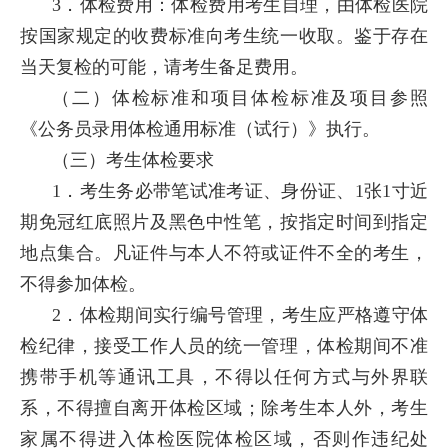
3．体检费用：体检费用考生自理，由体检医院
按国家规定的收费标准向考生统一收取。鉴于存在
当天复检的可能，请考生备足费用。
（二）体检标准和项目体检标准及项目参照
《公务员录用体检通用标准（试行）》执行。
（三）考生体检要求
1．考生务必带笔试准考证、身份证、1张1寸近
期免冠红底照片及黑色中性笔，按指定时间到指定
地点集合。凡证件与本人不符或证件不全的考生，
不得参加体检。
2．体检期间实行编号管理，考生应严格遵守体
检纪律，接受工作人员的统一管理，体检期间不准
携带手机等通讯工具，不得以任何方式与外界联
系，不得擅自离开体检区域；除考生本人外，考生
家属不得进入体检医院体检区域，否则作违纪处