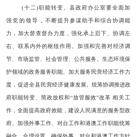
(十二)职能转变。县政府办公室要全面加
强
党的领导，
不断提升参谋助手和综合协调能
力，加大督查督办力度，强化承
上启下、协调左
右、联系内外的枢纽作用。加强和完
善对经济调
节、市场监管、社会管理、公共服务、生态环境保
护领域的政务
服务职能。加大服务民营经济工作力
度，促进全县民营经济健康
发展。统筹协调推进政
府职能转变、简政放权和“放管服效”改
革
相关工
作，全面提高政府效能，建设人民满意的
服务型政
府。加
强外事工作、对台工作和港澳工作职能统筹
融合、合理设置，确
保外事、对台和港澳工作方针