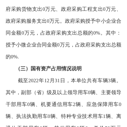
府采购货物支出
0
万元、政府采购工程支出
0
万元、
政府采购服务支出
0
万元。政府采购授予中小企业合
同金额
0
万元，
占政府采购支出总额的
0
%
。其中：
授予小微企业合同金额
0
万元，占政府采购支出总额
的
0
%.
（三）国有资产占用情况说明
截至
2022
年12月31日，本
单位
共有车辆
3
辆。
其中，副部（省）级及以上领导用车
0
辆、主要领导
干部用车
0
辆、机要通信用车
2
辆、应急保障用车
0
辆、执法执勤用车
0
辆、特种专业技术用车
1
辆、离