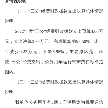
算情况说明
（一）“三公”经费财政拨款支出决算总体情况
说明。
2022
年度“三公”经费财政拨款支出预算4.00万
元，支出决算3.
94
万元，完成预算的
98.50
%，比
上
年减少0.
22
万元，下降
5.95
%，主要原因是：
压
减“三公”经费支出，公务用车运行维护费在标准范
围内
。
（二）“三公”经费财政拨款支出决算具体情况
说明。
我单位
公务用车有
3辆，车辆
用途为机要通信