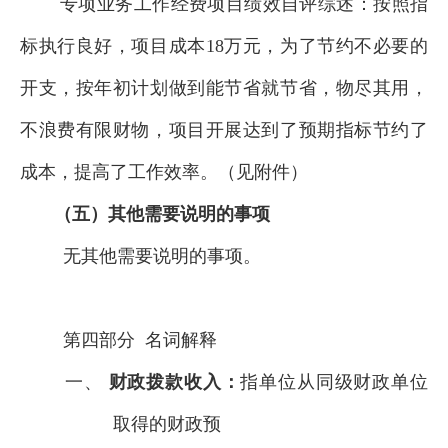
专项业务工作经费
项目绩效自评综述：按照指
标执行良好，项目成本
18万
元，
为了节约不必要的
开支，按年初计划做到能节省就节省，物尽其用，
不浪费有限财物，项目开展达到了预期指标节约了
成本，提高了
工作
效率
。（见附件）
（
五）其他需要说明的事项
无其他需要说明的事项。
第四部分 名词解释
一、
财政拨款收入：
指单位从同级财政
单位
取得的财政预