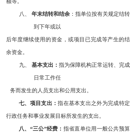
额等。
八、
年末结转和结余
：指单位按有关规定结转
到下年或以
后年度继续使用的资金，或项目已完成等产生的结
余资金。
九、
基本支出：
指为保障机构正常运转、完成
日常工作任
务而发生的人员支出和公用支出。
七、项目支出：
指在基本支出之外为完成特定
行政任务和事业发展目标所发生的支出。
八、“三公”经费：
指省直
单位
用一般公共预算