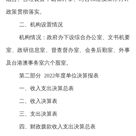
政策贯彻落实。
二、机构设置情况
机构情况：
政府办
下设
综合
办公室
、
文书机要
室
、
政研信息室
、
督查督办室
、
会务后勤室
、
外事
及台港澳事务室
六
个股室
。
第二部分
2022
年度
单位
决算报表
一、收入支出决算总表
二、收入决算表
三、支出决算表
四、财政拨款收入支出决算总表