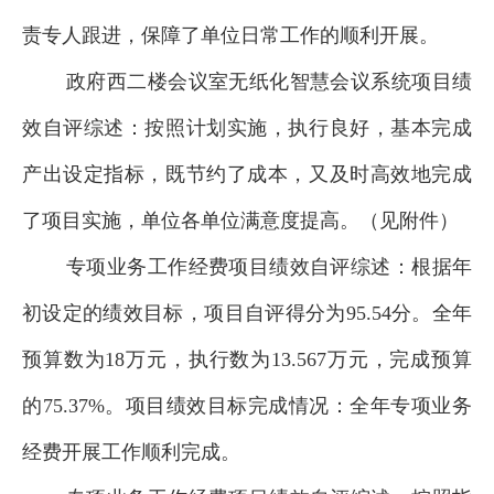
责专人跟进，
保障了
单位
日常工作
的
顺利开展。
政府西二楼会议室无纸化智慧会议系统
项目绩
效自评综述：按照计划实施，执行良好，基本完成
产出设定指标，既节约了成本，又及时高效地完成
了项目实施，单位各
单位
满意度提高。（见附件）
专项业务工作经费
项目绩效自评综述：根据年
初设定的绩效目标，项目自评得分为95
.54
分。全年
预算数为
18
万元，执行数为
13.567万
元，完成预算
的
75.37
%。项目绩效目标完成情况：全年
专项业务
经费开展工作
顺利完成。