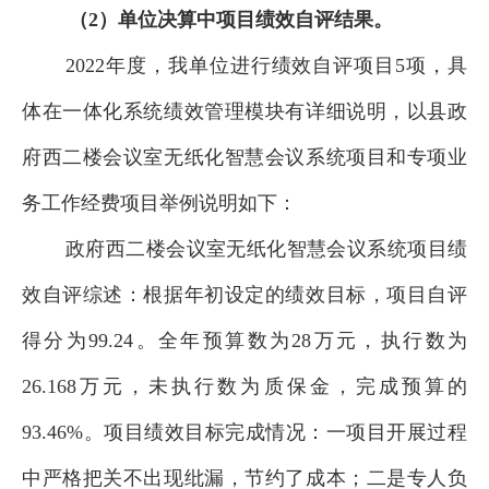
（2）
单位
决算中项目绩效自评结果。
2022年度，我单位进行绩效自评项目5项，具
体在一体化系统绩效管理模块有详细说明，以县政
府西二楼会议室无纸化智慧会议系统项目和专项业
务工作经费项目举例说明如下：
政府西二楼会议室无纸化智慧会议系统
项目绩
效自评综述：根据年初设定的绩效目标，项目自评
得分为9
9.24
。全年预算数为
28
万元，执行数为
26.168
万元，
未执行数为质保金，
完成预算的
93.46
%。项目绩效目标完成情况：一项目开展过程
中
严格把关不出现纰漏，
节约了成本；二是
专人负