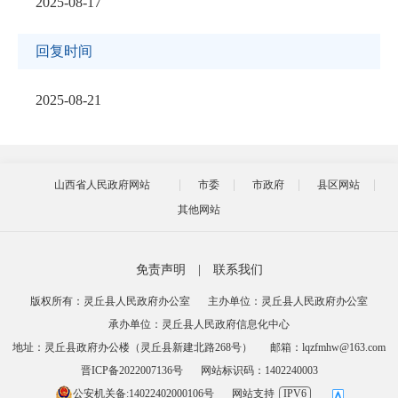
2025-08-17
回复时间
2025-08-21
山西省人民政府网站
市委
市政府
县区网站
其他网站
免责声明
|
联系我们
版权所有：灵丘县人民政府办公室
主办单位：灵丘县人民政府办公室
承办单位：灵丘县人民政府信息化中心
地址：灵丘县政府办公楼（灵丘县新建北路268号）
邮箱：lqzfmhw@163.com
晋ICP备2022007136号
网站标识码：1402240003
公安机关备:14022402000106号
网站支持
IPV6