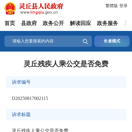
繁體版
登录
首页
县政府
政务公开
解读回应
政务服务
互

长者模式
灵丘残疾人乘公交是否免费
诉求编号
D20250817002115
诉求标题
灵丘残疾人乘公交是否免费