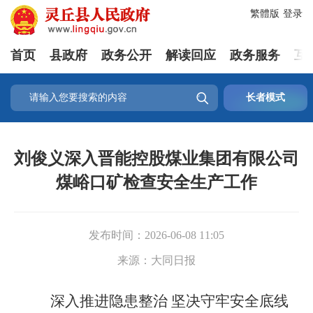
繁體版
登录
首页
县政府
政务公开
解读回应
政务服务
互

长者模式
刘俊义深入晋能控股煤业集团有限公司
煤峪口矿检查安全生产工作
发布时间：
2026-06-08 11:05
来源：
大同日报
深入推进隐患整治 坚决守牢安全底线