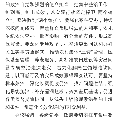
的政治自觉和强烈的使命担当，把集中整治工作一
抓到底、抓出成效，以实际行动坚定捍卫“两个确
立”、坚决做到“两个维护”。要强化案件查办，持续
深挖问题线索，聚焦群众反映强烈的人和事，依规
依纪依法查办一批有影响、有分量的案件，形成高
压震慑。要深化专项攻坚，把整治突出问题和办好
民生实事贯通起来，推动农村集体“三资”管理、医
保基金管理、养老服务、高标准农田建设等突出问
题专项整治走深走实，着力化解民生领域信访问
题，以可感可及的实际成效赢得群众认可。要坚持
标本兼治，深化以案促改促治，找准问题症结，强
化系统施治，补齐漏洞短板，夯实基层基础，促进
各类监督贯通协同，从源头上铲除腐败滋生的土壤
和条件，常态化长效化维护好群众利益。
会议强调，各级党委、政府要切实扛牢集中整