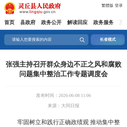
繁體版
登录
首页
县政府
政务公开
解读回应
政务服务
互

长者模式
张强主持召开群众身边不正之风和腐败
问题集中整治工作专题调度会
发布时间：
2026-06-08 11:06
来源：
大同日报
牢固树立和践行正确政绩观 推动集中整