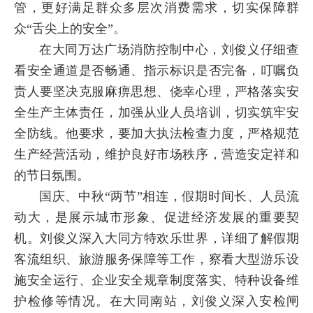
管，更好满足群众多层次消费需求，切实保障群
众“舌尖上的安全”。
在大同万达广场消防控制中心，刘俊义仔细查
看安全通道是否畅通、指示标识是否完备，叮嘱负
责人要坚决克服麻痹思想、侥幸心理，严格落实安
全生产主体责任，加强从业人员培训，切实筑牢安
全防线。他要求，要加大执法检查力度，严格规范
生产经营活动，维护良好市场秩序，营造安定祥和
的节日氛围。
国庆、中秋“两节”相连，假期时间长、人员流
动大，是展示城市形象、促进经济发展的重要契
机。刘俊义深入大同方特欢乐世界，详细了解假期
客流组织、旅游服务保障等工作，察看大型游乐设
施安全运行、企业安全规章制度落实、特种设备维
护检修等情况。在大同南站，刘俊义深入安检闸