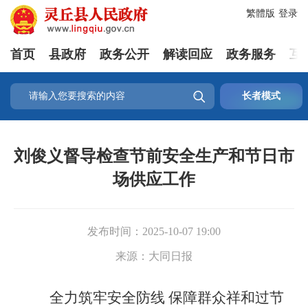
繁體版
登录
首页
县政府
政务公开
解读回应
政务服务
互

长者模式
刘俊义督导检查节前安全生产和节日市
场供应工作
发布时间：
2025-10-07 19:00
来源：
大同日报
全力筑牢安全防线 保障群众祥和过节