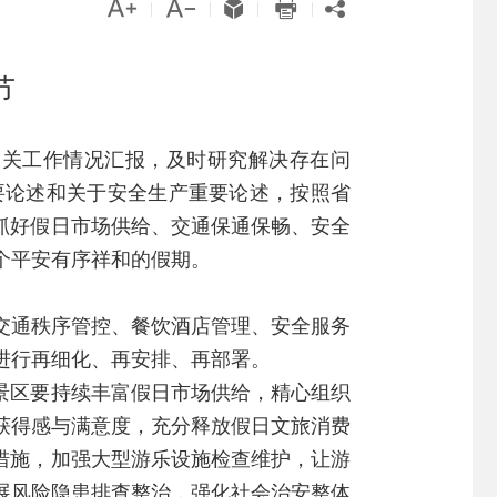





|
|
|
|
节
相关工作情况汇报，及时研究解决存在问
要论述和关于安全生产重要论述，按照省
抓好假日市场供给、交通保通保畅、安全
个平安有序祥和的假期。
交通秩序管控、餐饮酒店管理、安全服务
进行再细化、再安排、再部署。
景区要持续丰富假日市场供给，精心组织
获得感与满意度，充分释放假日文旅消费
措施，加强大型游乐设施检查维护，让游
展风险隐患排查整治，强化社会治安整体