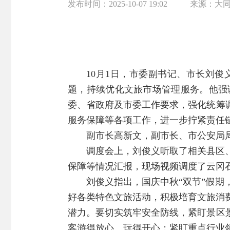
发布时间：
2025-10-07 19:02
来源：
大
10月1日，市委副书记、市长刘
题，持续优化文旅市场管理服务。他强
委、省政府及市委工作要求，强化统筹
服务保障等各项工作，进一步拧紧责任
副市长高新文，副市长、市公安局
调度会上，刘俊义听取了相关县区
保障等情况汇报，现场视频调度了云冈
刘俊义指出，国庆中秋“双节”假
好各类特色文旅活动，积极培育文旅消
潜力。要切实筑牢安全防线，紧盯景区
客游得放心、玩得开心；紧盯重点行业