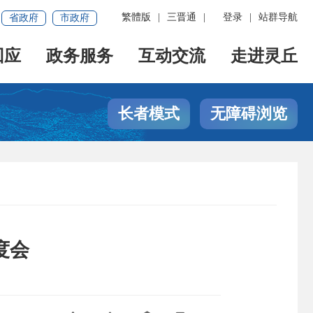
繁體版
|
三晋通
|
登录
|
站群导航
省政府
市政府
回应
政务服务
互动交流
走进灵丘
长者模式
无障碍浏览
度会