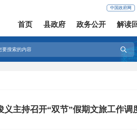
中国政府网
首页
县政府
政务公开
解读

俊义主持召开“双节”假期文旅工作调