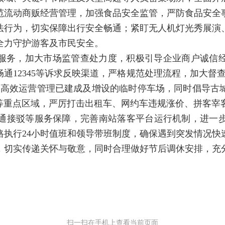
范流动商贩经营管理，加强食品安全监管，严防食品安全
法行为，切实保障出行安全畅通；紧盯无人机灯光秀展演
全力守护游客及市民安全。
服务，加大市场监管查处力度，积极引导企业商户诚信
通12345等诉求反映渠道，严格规范处理流程，加大督
，高效运营管理已建成及增设的临时停车场，同时倡导古
”等重点区域，严厉打击出租车、网约车违规涨价、拼客宰
通接驳等服务保障，完善南站落客平台运行机制，进一
格执行24小时值班和领导带班制度，确保遇到突发情况快
，切实传递关怀与敬意，同时合理做好节后调休安排，充
扫一扫在手机上查看当前页面