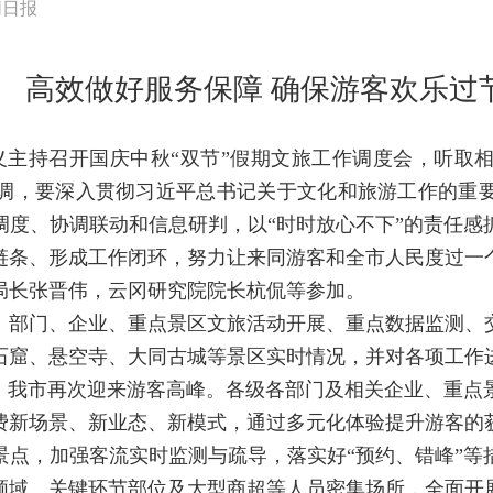
同日报
高效做好服务保障 确保游客欢乐过
俊义主持召开国庆中秋“双节”假期文旅工作调度会，听取
调，要深入贯彻习近平总书记关于文化和旅游工作的重
调度、协调联动和信息研判，以“时时放心不下”的责任感
链条、形成工作闭环，努力让来同游客和全市人民度过一
局长张晋伟，云冈研究院院长杭侃等参加。
、部门、企业、重点景区文旅活动开展、重点数据监测、
石窟、悬空寺、大同古城等景区实时情况，并对各项工作
期，我市再次迎来游客高峰。各级各部门及相关企业、重点
费新场景、新业态、新模式，通过多元化体验提升游客的
景点，加强客流实时监测与疏导，落实好“预约、错峰”等
领域、关键环节部位及大型商超等人员密集场所，全面开