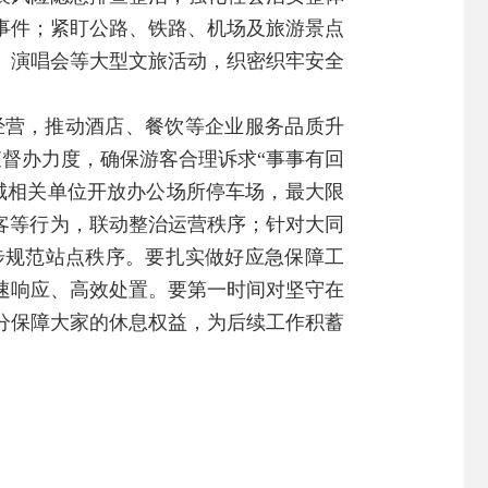
事件；紧盯公路、铁路、机场及旅游景点
、演唱会等大型文旅活动，织密织牢安全
经营，推动酒店、餐饮等企业服务品质升
查督办力度，确保游客合理诉求“事事有回
城相关单位开放办公场所停车场，最大限
客等行为，联动整治运营秩序；针对大同
步规范站点秩序。要扎实做好应急保障工
速响应、高效处置。要第一时间对坚守在
分保障大家的休息权益，为后续工作积蓄