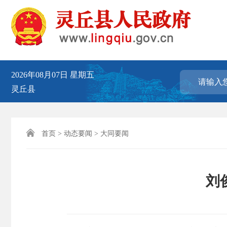
2026年08月07日
星期五
灵丘县

首页
>
动态要闻
>
大同要闻
刘