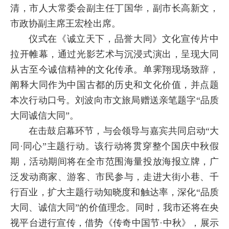
清，市人大常委会副主任丁国华，副市长高新文，
市政协副主席王宏栓出席。
仪式在《诚立天下，品誉大同》文化宣传片中
拉开帷幕，通过光影艺术与沉浸式演出，呈现大同
从古至今诚信精神的文化传承。单霁翔现场致辞，
阐释大同作为中国古都的历史和文化价值，并点题
本次行动口号。刘波向市文旅局赠送亲笔题字“品质
大同诚信大同”。
在击鼓启幕环节，与会领导与嘉宾共同启动“大
同·同心”主题行动。该行动将贯穿整个国庆中秋假
期，活动期间将在全市范围海量投放海报立牌，广
泛发动商家、游客、市民参与，走进大街小巷、千
行百业，扩大主题行动知晓度和触达率，深化“品质
大同、诚信大同”的价值理念。同时，我市还将在央
视平台进行宣传，借势《传奇中国节·中秋》，展示