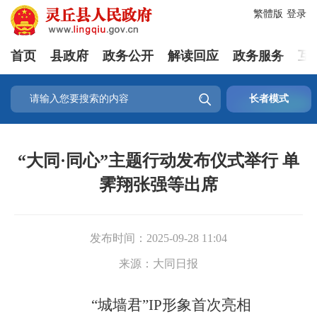
繁體版
登录
首页
县政府
政务公开
解读回应
政务服务
互

长者模式
“大同·同心”主题行动发布仪式举行 单
霁翔张强等出席
发布时间：
2025-09-28 11:04
来源：
大同日报
“城墙君”IP形象首次亮相