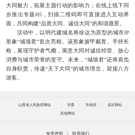
大同魅力，拓展主题行动的影响力；在线上线下同
步推出专题H5，扫描二维码即可直接进入互动界
面，共同构建“品质大同、诚信大同”的和谐愿景。
活动中，以明代建城名将徐达为原型的城市IP
形象“城墙君”首次亮相。该形象披甲戴胄、手持长
枪，展现守护者气概，寓意大同对诚信经营、放心
消费与城市荣誉的坚守。未来，“城墙君”还将肩负
自身职责，传递“天下大同”的城市理念，迎接八方
游客。
山西省人民政府网站
市委
市政府
县区网站
其他网站
免责声明
|
联系我们