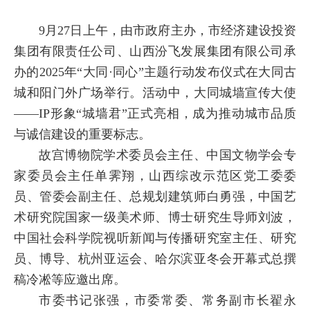
9月27日上午，由市政府主办，市经济建设投资
集团有限责任公司、山西汾飞发展集团有限公司承
办的2025年“大同·同心”主题行动发布仪式在大同古
城和阳门外广场举行。活动中，大同城墙宣传大使
——IP形象“城墙君”正式亮相，成为推动城市品质
与诚信建设的重要标志。
故宫博物院学术委员会主任、中国文物学会专
家委员会主任单霁翔，山西综改示范区党工委委
员、管委会副主任、总规划建筑师白勇强，中国艺
术研究院国家一级美术师、博士研究生导师刘波，
中国社会科学院视听新闻与传播研究室主任、研究
员、博导、杭州亚运会、哈尔滨亚冬会开幕式总撰
稿冷凇等应邀出席。
市委书记张强，市委常委、常务副市长翟永